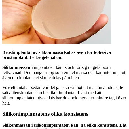
Bröstimplantat av silikonmassa kallas även för kohesiva
bröstimplantat eller geléhallon.
Silikonmassan i
implantaten känns och rör sig ungefär som
fettvävnad. Den hänger ihop som en hel massa och kan inte rinna ut
även om implantatet skulle delas på mitten.
För ett
antal år sedan var det ganska vanligt att man använde både
saltvattensimplantat och silikonimplantat. I takt med att
silikonimplantaten utvecklats har de dock mer eller mindre tagit över
helt.
Silikonimplantatens olika konsistens
Silikonmassan i silikonimplantaten kan ha olika konsistens. Låt