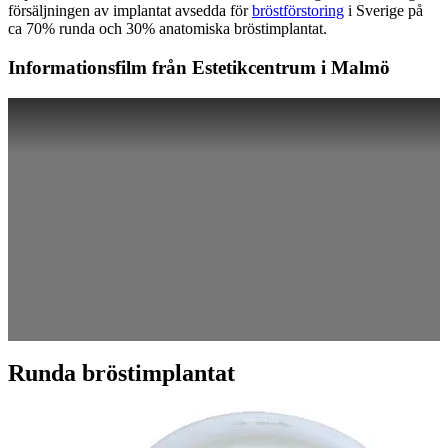
försäljningen av implantat avsedda för
bröstförstoring
i Sverige på
ca 70% runda och 30% anatomiska bröstimplantat.
Informationsfilm från Estetikcentrum i Malmö
Runda bröstimplantat