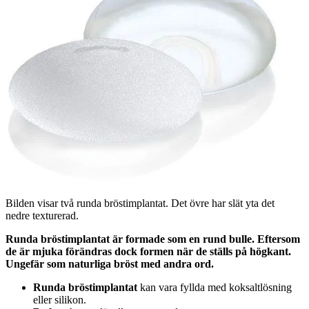
Bilden visar två runda bröstimplantat. Det övre har slät yta det
nedre texturerad.
Runda bröstimplantat är formade som en rund bulle. Eftersom
de är mjuka förändras dock formen när de ställs på högkant.
Ungefär som naturliga bröst med andra ord.
Runda bröstimplantat
kan vara fyllda med koksaltlösning
eller silikon.