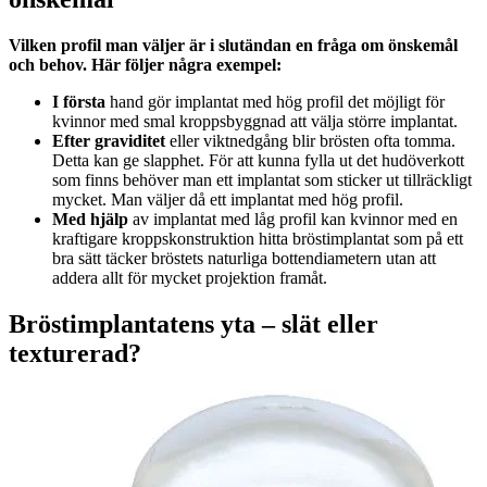
Vilken profil man väljer är i slutändan en fråga om önskemål
och behov. Här följer några exempel:
I första
hand gör implantat med hög profil det möjligt för
kvinnor med smal kroppsbyggnad att välja större implantat.
Efter graviditet
eller viktnedgång blir brösten ofta tomma.
Detta kan ge slapphet. För att kunna fylla ut det hudöverkott
som finns behöver man ett implantat som sticker ut tillräckligt
mycket. Man väljer då ett implantat med hög profil.
Med hjälp
av implantat med låg profil kan kvinnor med en
kraftigare kroppskonstruktion hitta bröstimplantat som på ett
bra sätt täcker bröstets naturliga bottendiametern utan att
addera allt för mycket projektion framåt.
Bröstimplantatens yta – slät eller
texturerad?