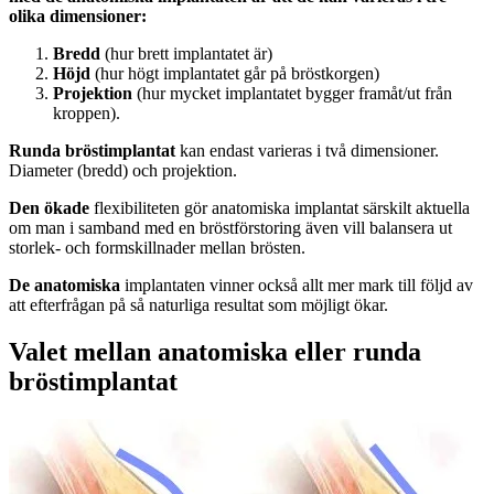
olika dimensioner:
Bredd
(hur brett implantatet är)
Höjd
(hur högt implantatet går på bröstkorgen)
Projektion
(hur mycket implantatet bygger framåt/ut från
kroppen).
Runda bröstimplantat
kan endast varieras i två dimensioner.
Diameter (bredd) och projektion.
Den ökade
flexibiliteten gör anatomiska implantat särskilt aktuella
om man i samband med en bröstförstoring även vill balansera ut
storlek- och formskillnader mellan brösten.
De anatomiska
implantaten vinner också allt mer mark till följd av
att efterfrågan på så naturliga resultat som möjligt ökar.
Valet mellan anatomiska eller runda
bröstimplantat