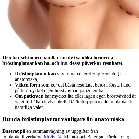
Den här sektionen handlar om de två olika formerna
bröstimplantat kan ha, och hur dessa påverkar resultatet.
Bröstimplantat kan
vara runda eller droppformade ( s.k.
anatomiska).
Vilken form
som ger det bästa resultatet beror i första hand
på hur mycket egen bröstvävnad patienten har.
Om patienten
har mycket lite eller ingen egen bröstvävnad är
valet förhållandevis enkelt. Då är droppformade implantat det
naturliga valet.
Runda bröstimplantat vanligare än anatomiska
Baserat på
en sammanvägning av uppgifter från
implantattillverkarna
Motiva®
, Mentor och Allergan, fördelar sig