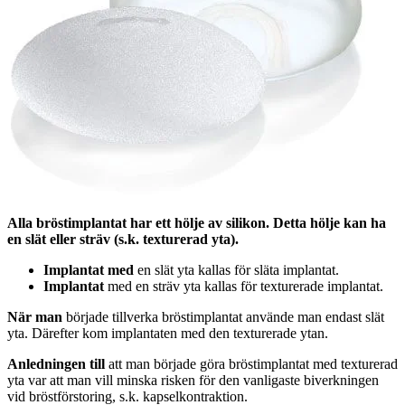
Alla bröstimplantat har ett hölje av silikon. Detta hölje kan ha
en slät eller sträv (s.k. texturerad yta).
Implantat med
en slät yta kallas för släta implantat.
Implantat
med en sträv yta kallas för texturerade implantat.
När man
började tillverka bröstimplantat använde man endast slät
yta. Därefter kom implantaten med den texturerade ytan.
Anledningen till
att man började göra bröstimplantat med texturerad
yta var att man vill minska risken för den vanligaste biverkningen
vid bröstförstoring, s.k. kapselkontraktion.