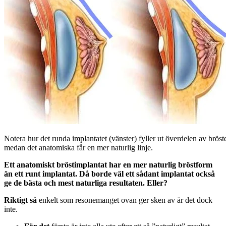
Notera hur det runda implantatet (vänster) fyller ut överdelen av bröst
medan det anatomiska får en mer naturlig linje.
Ett anatomiskt bröstimplantat har en mer naturlig bröstform
än ett runt implantat. Då borde väl ett sådant implantat också
ge de bästa och mest naturliga resultaten. Eller?
Riktigt så
enkelt som resonemanget ovan ger sken av är det dock
inte.