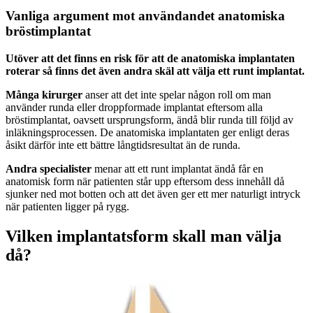
Vanliga argument mot användandet anatomiska
bröstimplantat
Utöver att det finns en risk för att de anatomiska implantaten
roterar så finns det även andra skäl att välja ett runt implantat.
Många kirurger
anser att det inte spelar någon roll om man
använder runda eller droppformade implantat eftersom alla
bröstimplantat, oavsett ursprungsform, ändå blir runda till följd av
inläkningsprocessen. De anatomiska implantaten ger enligt deras
åsikt därför inte ett bättre långtidsresultat än de runda.
Andra specialister
menar att ett runt implantat ändå får en
anatomisk form när patienten står upp eftersom dess innehåll då
sjunker ned mot botten och att det även ger ett mer naturligt intryck
när patienten ligger på rygg.
Vilken implantatsform skall man välja
då?