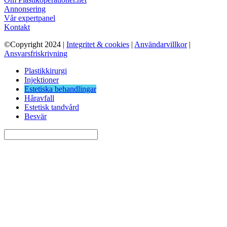
Annonsering
Vår expertpanel
Kontakt
©Copyright 2024 |
Integritet & cookies
|
Användarvillkor
|
Ansvarsfriskrivning
Plastikkirurgi
Injektioner
Estetiska behandlingar
Håravfall
Estetisk tandvård
Besvär