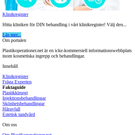
Klinikregister
Hitta kliniken för DIN behandling i vårt klinikregister! Välj den...
Läs mer...
Om portalen
Plastikoperationer.net är en icke-kommersiell informationswebbplats
inom kosmetiska ingrepp och behandlingar.
Innehåll
Klinikregister
Fråga Experten
Faktaguide
Plastikkirurgi
Injektionsbehandlingar
Skönhetsbehandlingar
Håravfall
Estetisk tandvård
Om oss
Om Plastikoperationer.net