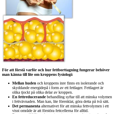
För att förstå varför och hur fettborttagning fungerar behöver
man känna till lite om kroppens fysiologi:
Mellan huden
och kroppens inre finns en isolerande och
skyddande energidepå i form av ett fettlager. Fettlagret är
olika tjockt på olika delar av kroppen.
En fettreducerande
behandling syftar till att minska volymen
i fettvävnaden. Man kan, lite förenklat, göra detta på två sätt.
Det permanenta
alternativet för att minska fettvolymen i ett
visst område är att förstöra fettcellerna för alltid.