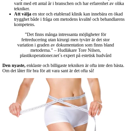
varit med ett antal år i branschen och har erfarenhet av olika
tekniker.
Att välja
en stor och etablerad klinik kan innebära en ökad
trygghet både i fråga om metodens kvalité och behandlarens
kompetens.
”Det finns många intressanta möjligheter för
fettreducering utan kirurgi men tyvärr är det stor
variation i graden av dokumentation som finns bland
metoderna.” – Hudläkare Tore Nilsen,
plastikoperationer.net´s expert på estetisk hudvård
Den nyaste,
enklaste och billigaste tekniken är ofta inte den bästa.
Om det låter för bra för att vara sant är det ofta så!