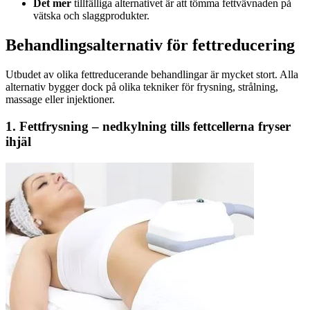
Det mer
tillfälliga alternativet är att tömma fettvävnaden på
vätska och slaggprodukter.
Behandlingsalternativ för fettreducering
Utbudet av olika fettreducerande behandlingar är mycket stort. Alla
alternativ bygger dock på olika tekniker för frysning, strålning,
massage eller injektioner.
1. Fettfrysning – nedkylning tills fettcellerna fryser
ihjäl