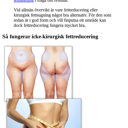
fettsugning
i fråga om resultat.
Vid allmän övervikt är vare fettreducering eller
kirurgisk fettsugning något bra alternativ. För den som
redan är i god form och vill finputsa ett område kan
dock fettreducering fungera mycket bra.
Så fungerar icke-kirurgisk fettreducering