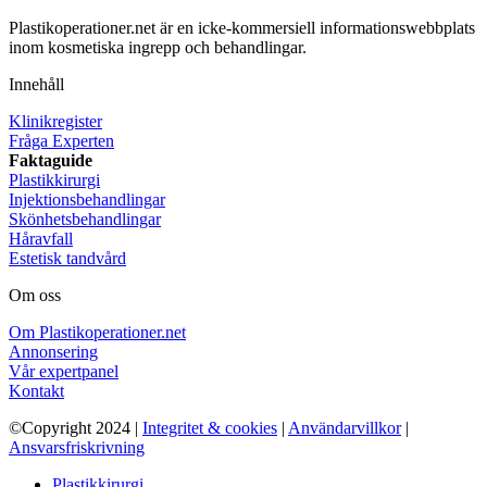
Plastikoperationer.net är en icke-kommersiell informationswebbplats
inom kosmetiska ingrepp och behandlingar.
Innehåll
Klinikregister
Fråga Experten
Faktaguide
Plastikkirurgi
Injektionsbehandlingar
Skönhetsbehandlingar
Håravfall
Estetisk tandvård
Om oss
Om Plastikoperationer.net
Annonsering
Vår expertpanel
Kontakt
©Copyright 2024 |
Integritet & cookies
|
Användarvillkor
|
Ansvarsfriskrivning
Plastikkirurgi