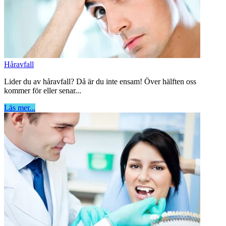
Håravfall
Lider du av håravfall? Då är du inte ensam! Över hälften oss
kommer för eller senar...
Läs mer...