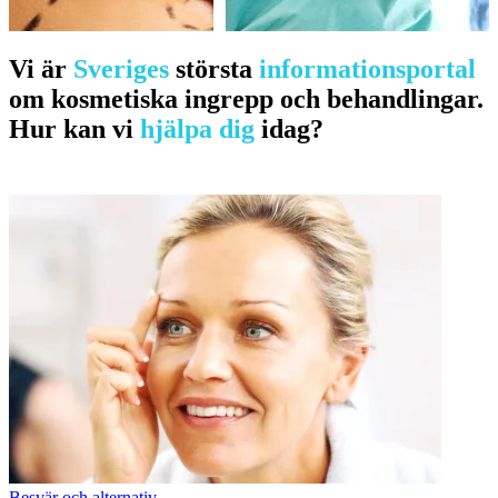
Vi är
Sveriges
största
informationsportal
om kosmetiska ingrepp och behandlingar.
Hur kan vi
hjälpa dig
idag?
Besvär och alternativ