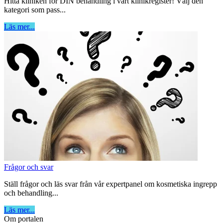
Hitta kliniken för DIN behandling i vårt klinikregister! Välj den
kategori som pass...
Läs mer...
Frågor och svar
Ställ frågor och läs svar från vår expertpanel om kosmetiska ingrepp
och behandling...
Läs mer...
Om portalen