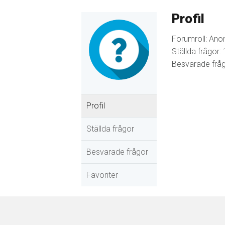
Profil
Forumroll: Ano
Ställda frågor: 
Besvarade fråg
Profil
Ställda frågor
Besvarade frågor
Favoriter