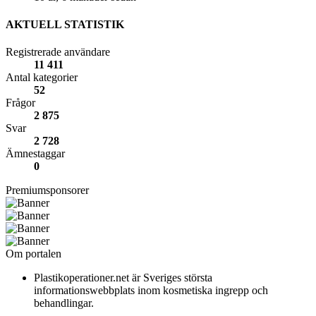
AKTUELL STATISTIK
Registrerade användare
11 411
Antal kategorier
52
Frågor
2 875
Svar
2 728
Ämnestaggar
0
Premiumsponsorer
Om portalen
Plastikoperationer.net är Sveriges största
informationswebbplats inom kosmetiska ingrepp och
behandlingar.