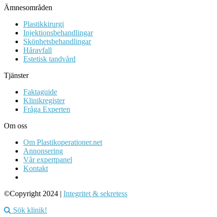
Ämnesområden
Plastikkirurgi
Injektionsbehandlingar
Skönhetsbehandlingar
Håravfall
Estetisk tandvård
Tjänster
Faktaguide
Klinikregister
Fråga Experten
Om oss
Om Plastikoperationer.net
Annonsering
Vår expertpanel
Kontakt
©Copyright 2024 |
Integritet & sekretess
Sök klinik!