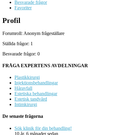
Besvarade frågor
Favoriter
Profil
Forumroll: Anonym frågeställare
Ställda frågor: 1
Besvarade frågor: 0
FRÅGA EXPERTENS AVDELNINGAR
Plastikkirurgi
Injektionsbehandlingar
Håravfall
Estetiska behandlingar
Estetisk tandvård
Intimkirurgi
De senaste frågorna
Sök klinik för din behandling!
10 år, 6 månader sedan