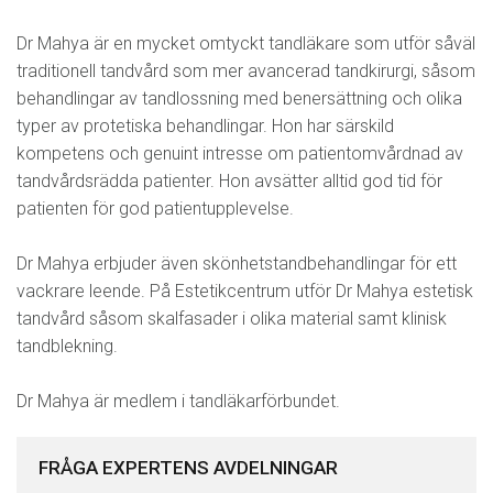
Dr Mahya är en mycket omtyckt tandläkare som utför såväl
traditionell tandvård som mer avancerad tandkirurgi, såsom
behandlingar av tandlossning med benersättning och olika
typer av protetiska behandlingar. Hon har särskild
kompetens och genuint intresse om patientomvårdnad av
tandvårdsrädda patienter. Hon avsätter alltid god tid för
patienten för god patientupplevelse.
Dr Mahya erbjuder även skönhetstandbehandlingar för ett
vackrare leende. På Estetikcentrum utför Dr Mahya estetisk
tandvård såsom skalfasader i olika material samt klinisk
tandblekning.
Dr Mahya är medlem i tandläkarförbundet.
FRÅGA EXPERTENS AVDELNINGAR