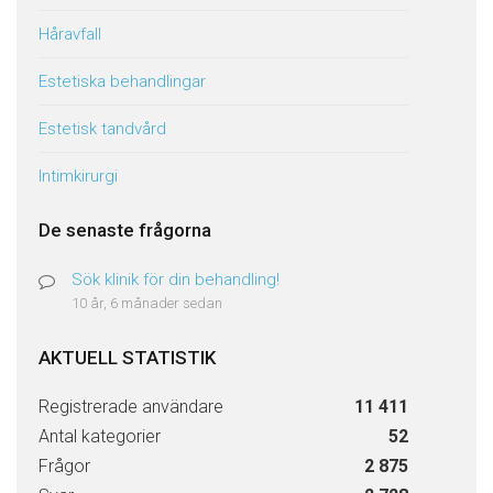
Håravfall
Estetiska behandlingar
Estetisk tandvård
Intimkirurgi
De senaste frågorna
Sök klinik för din behandling!
10 år, 6 månader sedan
AKTUELL STATISTIK
Registrerade användare
11 411
Antal kategorier
52
Frågor
2 875