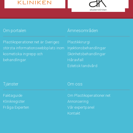
Om portalen
Ämnesområden
Plastikoperationer.net är Sveriges
Plastikkirurgi
största informationswebbplats inom
Injektionsbehandlingar
kosmetiska ingrepp och
Skönhetsbehandlingar
behandlingar.
Håravfall
Estetisk tandvård
Tjänster
Om oss
Faktaguide
Om Plastikoperationer.net
Klinikregister
Annonsering
Fråga Experten
Vår expertpanel
Kontakt