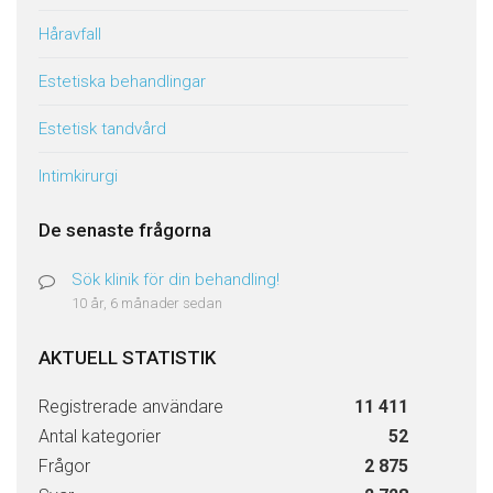
Håravfall
Estetiska behandlingar
Estetisk tandvård
Intimkirurgi
De senaste frågorna
Sök klinik för din behandling!
10 år, 6 månader sedan
AKTUELL STATISTIK
Registrerade användare
11 411
Antal kategorier
52
Frågor
2 875