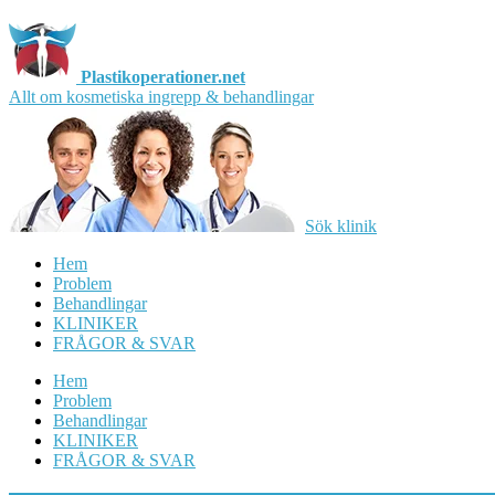
Plastikoperationer.net
Allt om kosmetiska ingrepp & behandlingar
Sök klinik
Hem
Problem
Behandlingar
KLINIKER
FRÅGOR & SVAR
Hem
Problem
Behandlingar
KLINIKER
FRÅGOR & SVAR