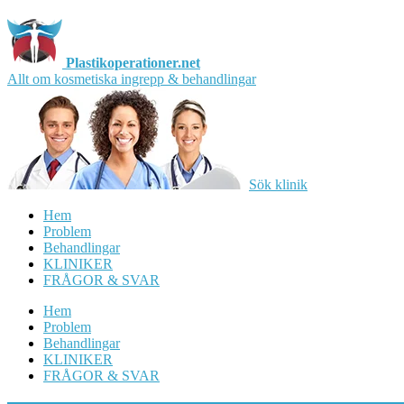
Plastikoperationer.net
Allt om kosmetiska ingrepp & behandlingar
Sök klinik
Hem
Problem
Behandlingar
KLINIKER
FRÅGOR & SVAR
Hem
Problem
Behandlingar
KLINIKER
FRÅGOR & SVAR