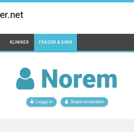
er.net
KLINIKER
FRÅGOR & SVAR
Norem
Logga in
Skapa användare