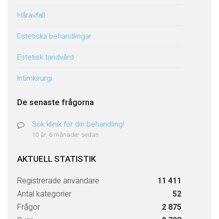
Håravfall
Estetiska behandlingar
Estetisk tandvård
Intimkirurgi
De senaste frågorna
Sök klinik för din behandling!
10 år, 6 månader sedan
AKTUELL STATISTIK
Registrerade användare
11 411
Antal kategorier
52
Frågor
2 875