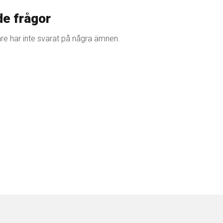
e frågor
e har inte svarat på några ämnen.