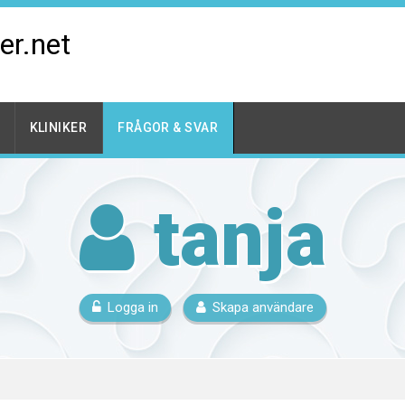
er.net
KLINIKER
FRÅGOR & SVAR
tanja
Logga in
Skapa användare