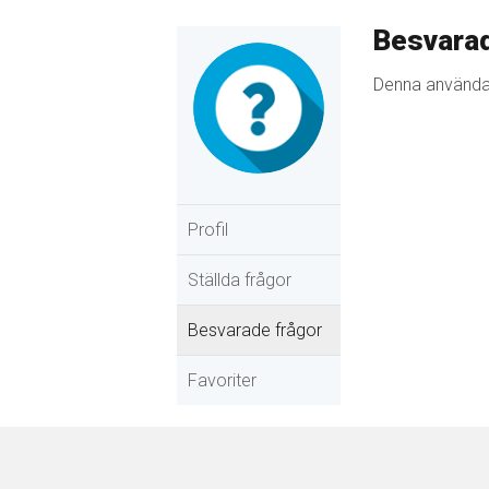
Besvarad
Denna användar
Profil
Ställda frågor
Besvarade frågor
Favoriter