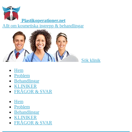
Plastikoperationer.net
Allt om kosmetiska ingrepp & behandlingar
Sök klinik
Hem
Problem
Behandlingar
KLINIKER
FRÅGOR & SVAR
Hem
Problem
Behandlingar
KLINIKER
FRÅGOR & SVAR