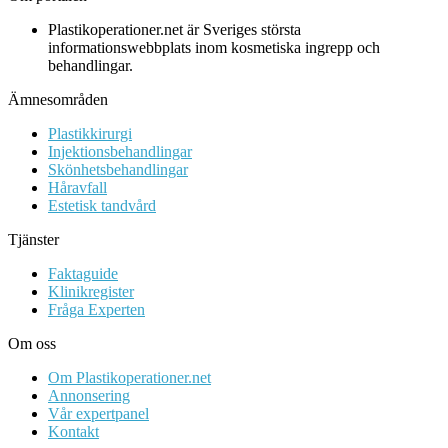
Plastikoperationer.net är Sveriges största
informationswebbplats inom kosmetiska ingrepp och
behandlingar.
Ämnesområden
Plastikkirurgi
Injektionsbehandlingar
Skönhetsbehandlingar
Håravfall
Estetisk tandvård
Tjänster
Faktaguide
Klinikregister
Fråga Experten
Om oss
Om Plastikoperationer.net
Annonsering
Vår expertpanel
Kontakt