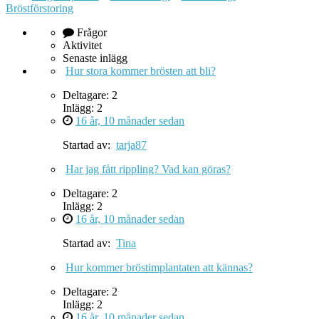
Bröstförstoring
Frågor
Aktivitet
Senaste inlägg
Hur stora kommer brösten att bli?
Deltagare: 2
Inlägg: 2
16 år, 10 månader sedan
Startad av:
tarja87
Har jag fått rippling? Vad kan göras?
Deltagare: 2
Inlägg: 2
16 år, 10 månader sedan
Startad av:
Tina
Hur kommer bröstimplantaten att kännas?
Deltagare: 2
Inlägg: 2
16 år, 10 månader sedan