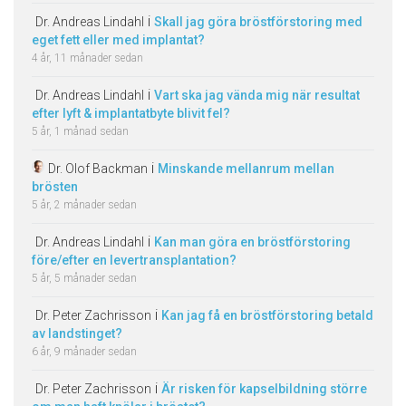
i
Dr. Andreas Lindahl
Skall jag göra bröstförstoring med
eget fett eller med implantat?
4 år, 11 månader sedan
i
Dr. Andreas Lindahl
Vart ska jag vända mig när resultat
efter lyft & implantatbyte blivit fel?
5 år, 1 månad sedan
i
Dr. Olof Backman
Minskande mellanrum mellan
brösten
5 år, 2 månader sedan
i
Dr. Andreas Lindahl
Kan man göra en bröstförstoring
före/efter en levertransplantation?
5 år, 5 månader sedan
i
Dr. Peter Zachrisson
Kan jag få en bröstförstoring betald
av landstinget?
6 år, 9 månader sedan
i
Dr. Peter Zachrisson
Är risken för kapselbildning större