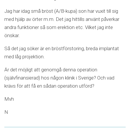
Jag har idag små bröst (A/B-kupa) son har vuxit till sig
med hjälp av örter m.m. Det jag hittills använt påverkar
andra funktioner så som erektion etc. Vilket jag inte
önskar.
Så det jag söker är en bröstförstoring, breda implantat
med låg projektion.
Är det möjligt att genomgå denna operation
(självfinansierad) hos någon klinik i Sverige? Och vad
krävs för att få en sådan operation utförd?
Mvh
N