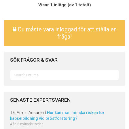
Visar 1 inlägg (av 1 totalt)
Du måste vara inloggad för att ställa en
fråga!
SÖK FRÅGOR & SVAR
Sök
efter:
SENASTE EXPERTSVAREN
i
Dr. Armin Assareh
Hur kan man minska risken för
kapselbildning vid bröstförstoring?
4 år, 5 månader sedan