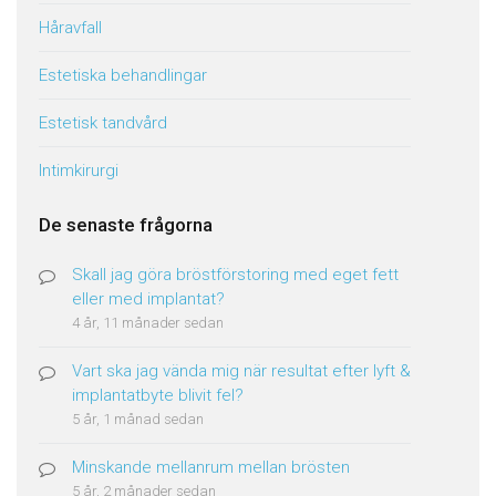
Håravfall
Estetiska behandlingar
Estetisk tandvård
Intimkirurgi
De senaste frågorna
Skall jag göra bröstförstoring med eget fett
eller med implantat?
4 år, 11 månader sedan
Vart ska jag vända mig när resultat efter lyft &
implantatbyte blivit fel?
5 år, 1 månad sedan
Minskande mellanrum mellan brösten
5 år, 2 månader sedan