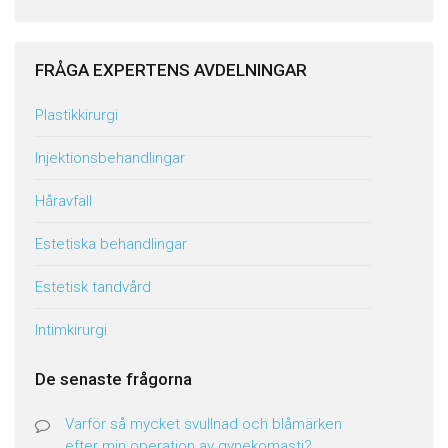
FRÅGA EXPERTENS AVDELNINGAR
Plastikkirurgi
Injektionsbehandlingar
Håravfall
Estetiska behandlingar
Estetisk tandvård
Intimkirurgi
De senaste frågorna
Varför så mycket svullnad och blåmärken
efter min operation av gynekomasti?