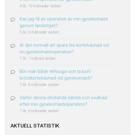
4 år, 10 månader sedan
Kan jag få en operation av min gynekomasti
genom landstiget?
5 år, 3 månader sedan
Är det normalt att spara lite körtelvävnad vid
en gynekomastioperation?
7 år, 1 månad sedan
Bör man både fettsuga och ta bort
bröstkörtelvävnad vid gynekomasti?
7 år, 6 månader sedan
Varför denna stickande känsla och svullnad
efter min gynekomastioperation?
7 år, 6 månader sedan
AKTUELL STATISTIK