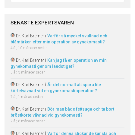
SENASTE EXPERTSVAREN
i
Dr. Karl Bremer
Varför så mycket svullnad och
blåmärken efter min operation av gynekomasti?
4 år, 10 månader sedan
i
Dr. Karl Bremer
Kan jag få en operation av min
gynekomasti genom landstiget?
5 år, 3 månader sedan
i
Dr. Karl Bremer
Är det normalt att spara lite
körtelvävnad vid en gynekomastioperation?
7 år, 1 månad sedan
i
Dr. Karl Bremer
Bör man både fettsuga och ta bort
bröstkörtelvävnad vid gynekomasti?
7 år, 6 månader sedan
i
Dr. Karl Bremer
Varför denna stickande känsla och