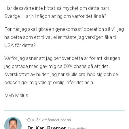
Har dessvärre inte hittat så mycket om detta här i
Sverige. Har Ni någon aning om varför det är så?
För när jag skall göra en gynekomasti operation så vill jag
ha detta som ett tillval, eller måste jag verkligen åka till
USA för detta?
Varför jag asner att jag behöver detta är för att kirurgen
jag pratade med gav mig ca 50% chans på att det
överskottet av huden jag har skulle dra ihop sig och de
oddsen gör mig väldigt orolig inför det hela.
Mvh Malus
13 år, 2 månader sedan
Dr. Karl Bremer