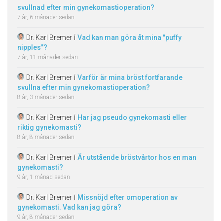
svullnad efter min gynekomastioperation?
7 år, 6 månader sedan
i
Dr. Karl Bremer
Vad kan man göra åt mina "puffy
nipples"?
7 år, 11 månader sedan
i
Dr. Karl Bremer
Varför är mina bröst fortfarande
svullna efter min gynekomastioperation?
8 år, 3 månader sedan
i
Dr. Karl Bremer
Har jag pseudo gynekomasti eller
riktig gynekomasti?
8 år, 8 månader sedan
i
Dr. Karl Bremer
Är utstående bröstvårtor hos en man
gynekomasti?
9 år, 1 månad sedan
i
Dr. Karl Bremer
Missnöjd efter omoperation av
gynekomasti. Vad kan jag göra?
9 år, 8 månader sedan