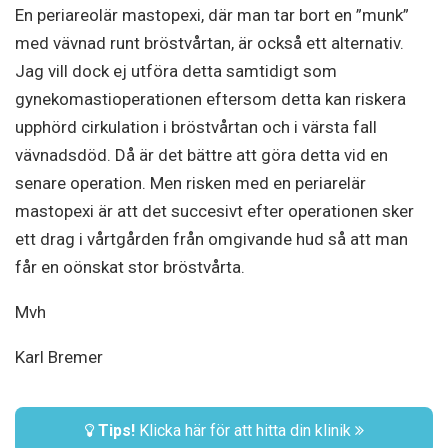
En periareolär mastopexi, där man tar bort en ”munk”
med vävnad runt bröstvårtan, är också ett alternativ.
Jag vill dock ej utföra detta samtidigt som
gynekomastioperationen eftersom detta kan riskera
upphörd cirkulation i bröstvårtan och i värsta fall
vävnadsdöd. Då är det bättre att göra detta vid en
senare operation. Men risken med en periarelär
mastopexi är att det succesivt efter operationen sker
ett drag i vårtgården från omgivande hud så att man
får en oönskat stor bröstvårta.
Mvh
Karl Bremer
Tips!
Klicka här för att hitta din klinik