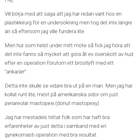
Vill börja med att säga att jag har redan varit hos en
plastikkirurg för en undersökning men tog det inte längre
än så eftersom jag ville fundera lite.
Men hur som helst under mitt möte så fick jag höra att
det inte fanns så mycket att göra åt ev överskott av hud
efter en operation förutom ett bröstlyft med ett
”ankarärr”.
Detta inte skulle se vidare bra ut på en man. Men jag har
kollat runt lite, mest på amerikanska sidor om just
periareolär mastopexi (donut mastopexy).
Jag har mestadels hittat folk som har haft bra
erfarenheter av just detta i samband med en
gynekomasti operation med bra resultat.