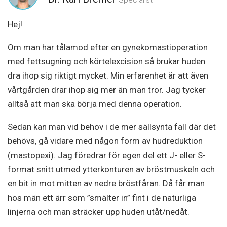
Specialist
Hej!
Om man har tålamod efter en gynekomastioperation
med fettsugning och körtelexcision så brukar huden
dra ihop sig riktigt mycket. Min erfarenhet är att även
vårtgården drar ihop sig mer än man tror. Jag tycker
alltså att man ska börja med denna operation.
Sedan kan man vid behov i de mer sällsynta fall där det
behövs, gå vidare med någon form av hudreduktion
(mastopexi). Jag föredrar för egen del ett J- eller S-
format snitt utmed ytterkonturen av bröstmuskeln och
en bit in mot mitten av nedre bröstfåran. Då får man
hos män ett ärr som ”smälter in” fint i de naturliga
linjerna och man sträcker upp huden utåt/nedåt.