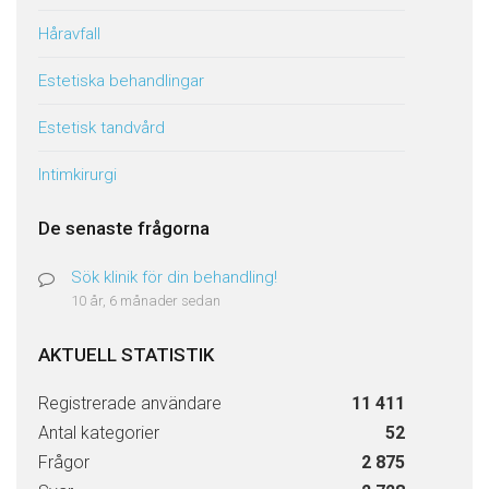
Håravfall
Estetiska behandlingar
Estetisk tandvård
Intimkirurgi
De senaste frågorna
Sök klinik för din behandling!
10 år, 6 månader sedan
AKTUELL STATISTIK
Registrerade användare
11 411
Antal kategorier
52
Frågor
2 875