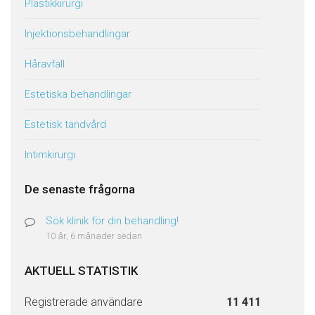
Plastikkirurgi
Injektionsbehandlingar
Håravfall
Estetiska behandlingar
Estetisk tandvård
Intimkirurgi
De senaste frågorna
Sök klinik för din behandling!
10 år, 6 månader sedan
AKTUELL STATISTIK
Registrerade användare
11 411