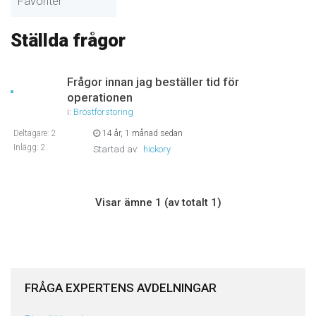
Favoriter
Ställda frågor
Frågor innan jag beställer tid för
operationen
i:
Bröstförstoring
Deltagare: 2
14 år, 1 månad sedan
Inlägg: 2
Startad av:
hickory
Visar ämne 1 (av totalt 1)
FRÅGA EXPERTENS AVDELNINGAR