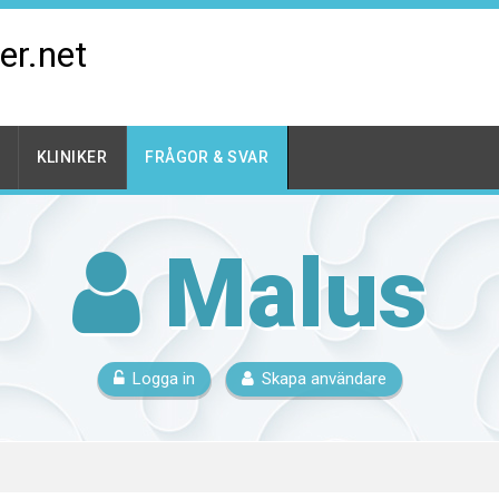
er.net
KLINIKER
FRÅGOR & SVAR
Malus
Logga in
Skapa användare