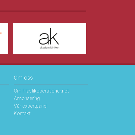
Om oss
Om Plastikoperationer.net
Annonsering
Vår expertpanel
Kontakt