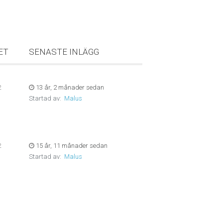
ET
SENASTE INLÄGG
2
13 år, 2 månader sedan
Startad av:
Malus
2
15 år, 11 månader sedan
Startad av:
Malus