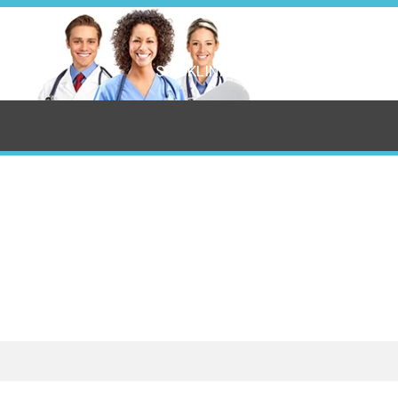
SÖK KLINIK