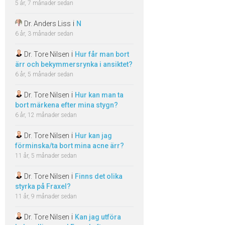
5 år, 7 månader sedan
i
Dr. Anders Liss
N
6 år, 3 månader sedan
i
Dr. Tore Nilsen
Hur får man bort
ärr och bekymmersrynka i ansiktet?
6 år, 5 månader sedan
i
Dr. Tore Nilsen
Hur kan man ta
bort märkena efter mina stygn?
6 år, 12 månader sedan
i
Dr. Tore Nilsen
Hur kan jag
förminska/ta bort mina acne ärr?
11 år, 5 månader sedan
i
Dr. Tore Nilsen
Finns det olika
styrka på Fraxel?
11 år, 9 månader sedan
i
Dr. Tore Nilsen
Kan jag utföra