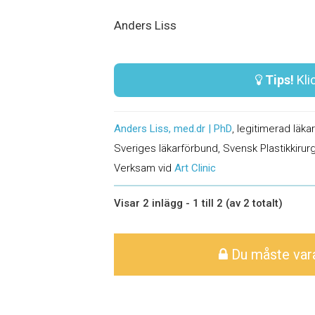
Anders Liss
Tips!
Klic
Anders Liss, med.dr | PhD
, legitimerad läka
Sveriges läkarförbund, Svensk Plastikkirurg
Verksam vid
Art Clinic
Visar 2 inlägg - 1 till 2 (av 2 totalt)
Du måste vara 