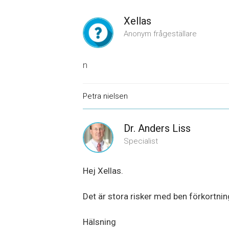
Xellas
Anonym frågeställare
n
Petra nielsen
Dr. Anders Liss
Specialist
Hej Xellas.
Det är stora risker med ben förkortnin
Hälsning