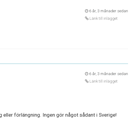
6 år, 3 månader sedan
Länk till inlägget
6 år, 3 månader sedan
Länk till inlägget
g eller förlängning. Ingen gör något sådant i Sverige!