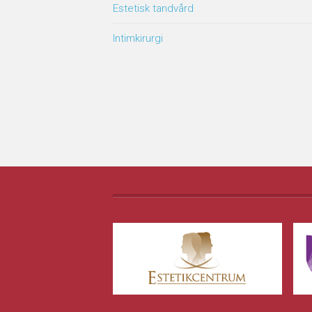
Estetisk tandvård
Intimkirurgi