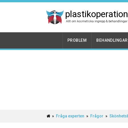
plastikoperation
Allt om kosmetiska ingrepp & behandlingar
PROBLEM
BEHANDLINGAR
»
Fråga experten
»
Frågor
»
Skönhets