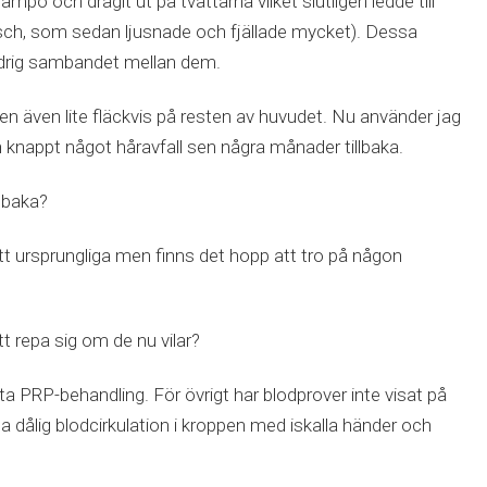
ampo och dragit ut på tvättarna vilket slutligen ledde till
usch, som sedan ljusnade och fjällade mycket). Dessa
drig sambandet mellan dem.
en även lite fläckvis på resten av huvudet. Nu använder jag
 knappt något håravfall sen några månader tillbaka.
lbaka?
tt ursprungliga men finns det hopp att tro på någon
tt repa sig om de nu vilar?
sta PRP-behandling. För övrigt har blodprover inte visat på
 dålig blodcirkulation i kroppen med iskalla händer och