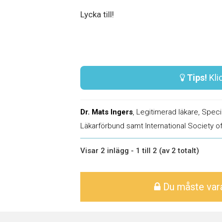
Lycka till!
Tips!
Klic
Dr. Mats Ingers
, Legitimerad läkare, Spec
Läkarförbund samt International Society of
Visar 2 inlägg - 1 till 2 (av 2 totalt)
Du måste vara 