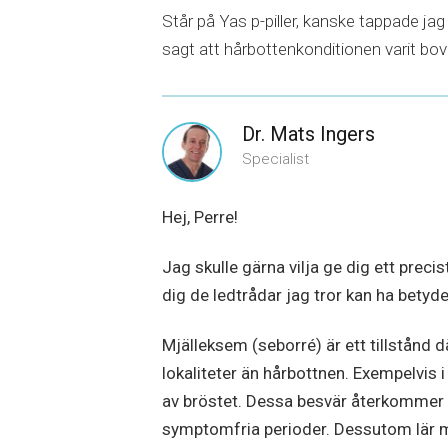
Står på Yas p-piller, kanske tappade ja
sagt att hårbottenkonditionen varit bov
Dr. Mats Ingers
Specialist
Hej, Perre!
Jag skulle gärna vilja ge dig ett precis
dig de ledtrådar jag tror kan ha betyde
Mjälleksem (seborré) är ett tillstånd
lokaliteter än hårbottnen. Exempelvis
av bröstet. Dessa besvär återkommer o
symptomfria perioder. Dessutom lär ma