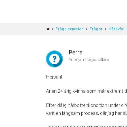
»
Fråga experten
»
Frågor
»
Håravfall
Perre
Anonym frågeställare
Hejsan!
Är en 24 årig kvinna som mår extremt då
Efter dålig hårbottenkondition under cirk
varit en långsam process, där jag har s