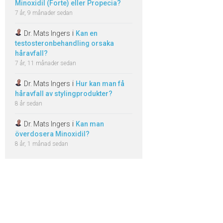
Minoxidil (Forte) eller Propecia?
7 år, 9 månader sedan
i
Dr. Mats Ingers
Kan en
testosteronbehandling orsaka
håravfall?
7 år, 11 månader sedan
i
Dr. Mats Ingers
Hur kan man få
håravfall av stylingprodukter?
8 år sedan
i
Dr. Mats Ingers
Kan man
överdosera Minoxidil?
8 år, 1 månad sedan