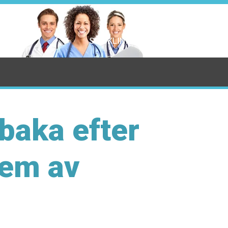
SÖK KLINIK
baka efter
sem av