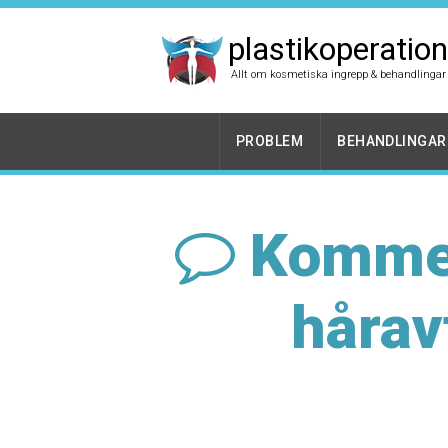
plastikoperation
Allt om kosmetiska ingrepp & behandlingar
PROBLEM
BEHANDLINGAR
Kommer 
hårav