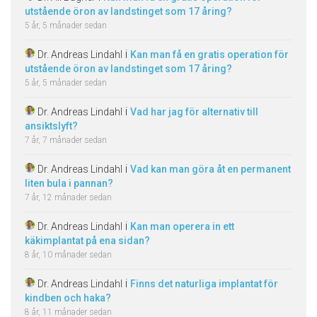
utstående öron av landstinget som 17 åring?
5 år, 5 månader sedan
i
Dr. Andreas Lindahl
Kan man få en gratis operation för
utstående öron av landstinget som 17 åring?
5 år, 5 månader sedan
i
Dr. Andreas Lindahl
Vad har jag för alternativ till
ansiktslyft?
7 år, 7 månader sedan
i
Dr. Andreas Lindahl
Vad kan man göra åt en permanent
liten bula i pannan?
7 år, 12 månader sedan
i
Dr. Andreas Lindahl
Kan man operera in ett
käkimplantat på ena sidan?
8 år, 10 månader sedan
i
Dr. Andreas Lindahl
Finns det naturliga implantat för
kindben och haka?
8 år, 11 månader sedan