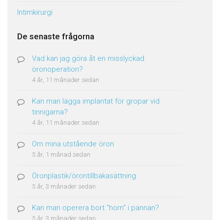
Intimkirurgi
De senaste frågorna
Vad kan jag göra åt en misslyckad
öronoperation?
4 år, 11 månader sedan
Kan man lägga implantat för gropar vid
tinnigarna?
4 år, 11 månader sedan
Om mina utstående öron
5 år, 1 månad sedan
Öronplastik/örontillbakasättning
5 år, 3 månader sedan
Kan man operera bort "horn" i pannan?
5 år, 3 månader sedan