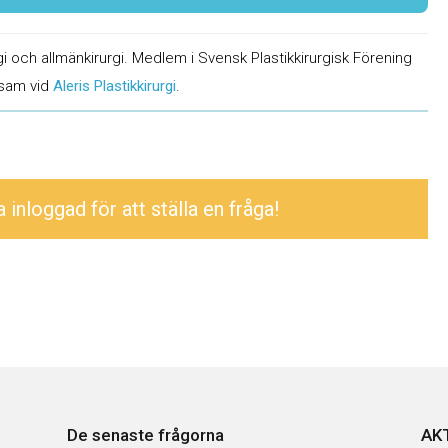
urgi och allmänkirurgi. Medlem i Svensk Plastikkirurgisk Förening
ksam vid
Aleris Plastikkirurgi
.
inloggad för att ställa en fråga!
De senaste frågorna
AK