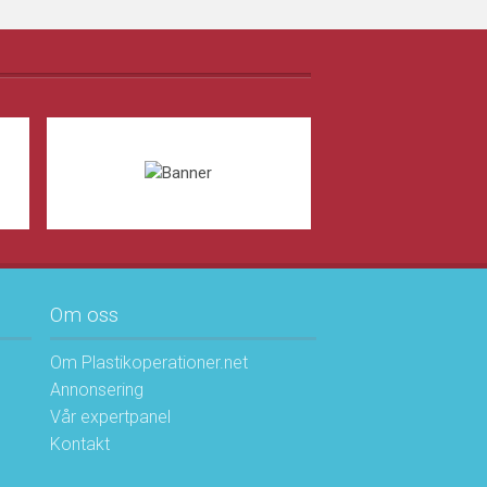
Om oss
Om Plastikoperationer.net
Annonsering
Vår expertpanel
Kontakt