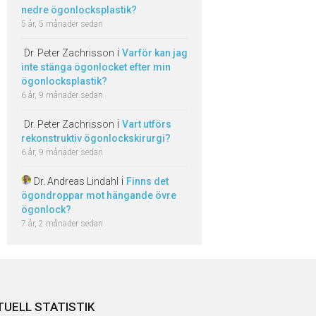
nedre ögonlocksplastik?
5 år, 5 månader sedan
i
Dr. Peter Zachrisson
Varför kan jag
inte stänga ögonlocket efter min
ögonlocksplastik?
6 år, 9 månader sedan
i
Dr. Peter Zachrisson
Vart utförs
rekonstruktiv ögonlockskirurgi?
6 år, 9 månader sedan
i
Dr. Andreas Lindahl
Finns det
ögondroppar mot hängande övre
ögonlock?
7 år, 2 månader sedan
TUELL STATISTIK