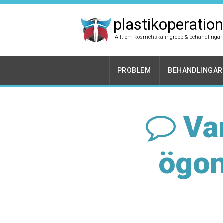
plastikoperation
Allt om kosmetiska ingrepp & behandlingar
PROBLEM
BEHANDLINGAR
Van
ögon