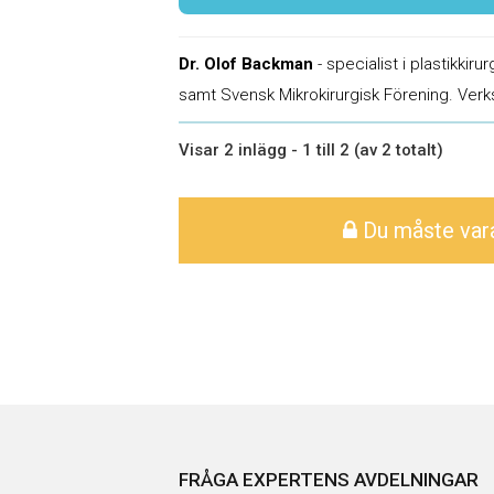
Dr. Olof Backman
- specialist i plastikkir
samt Svensk Mikrokirurgisk Förening. Ver
Visar 2 inlägg - 1 till 2 (av 2 totalt)
Du måste vara 
FRÅGA EXPERTENS AVDELNINGAR