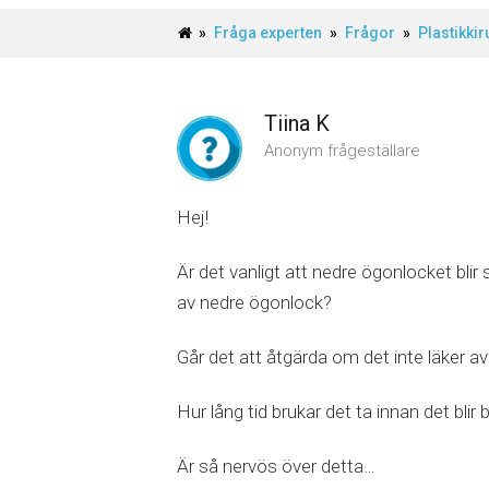
»
Fråga experten
»
Frågor
»
Plastikkir
Tiina K
Anonym frågeställare
Hej!
Är det vanligt att nedre ögonlocket blir
av nedre ögonlock?
Går det att åtgärda om det inte läker av 
Hur lång tid brukar det ta innan det blir 
Är så nervös över detta…