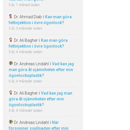
5 år, 1 månad sedan
i
Dr. Ahmad Diab
Kan man göra
fettinjektion i övre ögonlock?
5 år, 3 månader sedan
i
Dr. Ali Bagher
Kan man göra
fettinjektion i övre ögonlock?
5 år, 4 månader sedan
i
Dr. Andreas Lindahl
Vad kan jag
man göra åt ojämnheten efter min
ögonlocksplastik?
5 år, 4 månader sedan
i
Dr. Ali Bagher
Vad kan jag man
göra åt ojämnheten efter min
ögonlocksplastik?
5 år, 4 månader sedan
i
Dr. Andreas Lindahl
När
försvinner svullnaden efter min