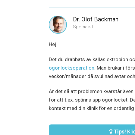
Dr. Olof Backman
Specialist
Hej
Det du drabbats av kallas ektropion 
ögonlocksoperation
. Man brukar i för
veckor/månader då svullnad avtar och 
Är det så att problemen kvarstår även e
för att t.ex. spänna upp ögonlocket. 
kontakt med din klinik för en ordentli
Tips!
Klic