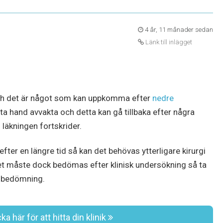
4 år, 11 månader sedan
Länk till inlägget
och det är något som kan uppkomma efter
nedre
sta hand avvakta och detta kan gå tillbaka efter några
läkningen fortskrider.
fter en längre tid så kan det behövas ytterligare kirurgi
Det måste dock bedömas efter klinisk undersökning så ta
g bedömning.
ka här för att hitta din klinik