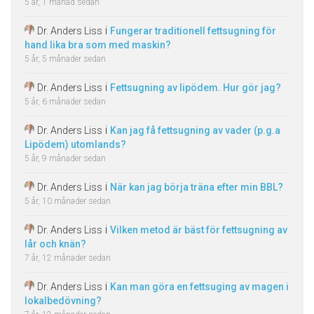
5 år, 1 månad sedan
i
Dr. Anders Liss
Fungerar traditionell fettsugning för
hand lika bra som med maskin?
5 år, 5 månader sedan
i
Dr. Anders Liss
Fettsugning av lipödem. Hur gör jag?
5 år, 6 månader sedan
i
Dr. Anders Liss
Kan jag få fettsugning av vader (p.g.a
Lipödem) utomlands?
5 år, 9 månader sedan
i
Dr. Anders Liss
När kan jag börja träna efter min BBL?
5 år, 10 månader sedan
i
Dr. Anders Liss
Vilken metod är bäst för fettsugning av
lår och knän?
7 år, 12 månader sedan
i
Dr. Anders Liss
Kan man göra en fettsuging av magen i
lokalbedövning?