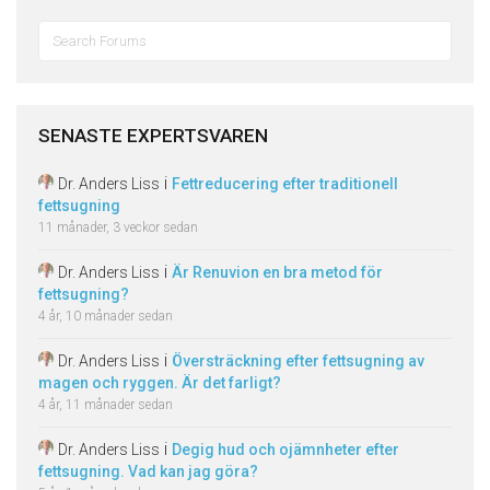
Sök
efter:
SENASTE EXPERTSVAREN
i
Dr. Anders Liss
Fettreducering efter traditionell
fettsugning
11 månader, 3 veckor sedan
i
Dr. Anders Liss
Är Renuvion en bra metod för
fettsugning?
4 år, 10 månader sedan
i
Dr. Anders Liss
Översträckning efter fettsugning av
magen och ryggen. Är det farligt?
4 år, 11 månader sedan
i
Dr. Anders Liss
Degig hud och ojämnheter efter
fettsugning. Vad kan jag göra?