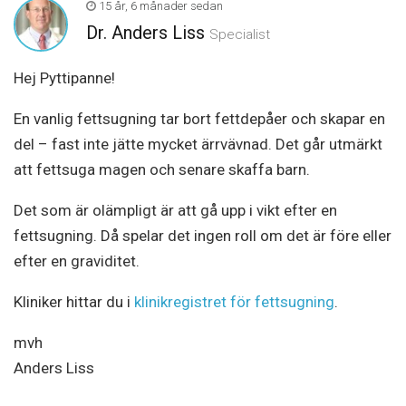
15 år, 6 månader sedan
Dr. Anders Liss
Specialist
Hej Pyttipanne!
En vanlig fettsugning tar bort fettdepåer och skapar en
del – fast inte jätte mycket ärrvävnad. Det går utmärkt
att fettsuga magen och senare skaffa barn.
Det som är olämpligt är att gå upp i vikt efter en
fettsugning. Då spelar det ingen roll om det är före eller
efter en graviditet.
Kliniker hittar du i
klinikregistret för fettsugning
.
mvh
Anders Liss