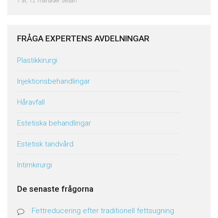
7 år, 12 månader sedan
FRÅGA EXPERTENS AVDELNINGAR
Plastikkirurgi
Injektionsbehandlingar
Håravfall
Estetiska behandlingar
Estetisk tandvård
Intimkirurgi
De senaste frågorna
Fettreducering efter traditionell fettsugning