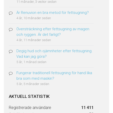
11 månader, 3 veckor sedan
Är Renuvion en bra metod för fettsugning?
4 år, 10 månader sedan
Översträckning efter fettsugning av magen
och ryggen. Är det farligt?
4 år, 11 månader sedan
Degig hud och ojämnheter efter fettsugning.
Vad kan jag göra?
5 år, 1 månad sedan
Fungerar traditionell fettsugning för hand lika
bra som med maskin?
5 år, 5 månader sedan
AKTUELL STATISTIK
Registrerade användare
11 411