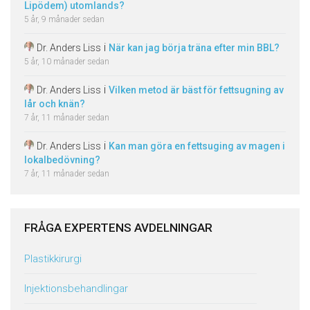
Lipödem) utomlands?
5 år, 9 månader sedan
i
Dr. Anders Liss
När kan jag börja träna efter min BBL?
5 år, 10 månader sedan
i
Dr. Anders Liss
Vilken metod är bäst för fettsugning av
lår och knän?
7 år, 11 månader sedan
i
Dr. Anders Liss
Kan man göra en fettsuging av magen i
lokalbedövning?
7 år, 11 månader sedan
FRÅGA EXPERTENS AVDELNINGAR
Plastikkirurgi
Injektionsbehandlingar