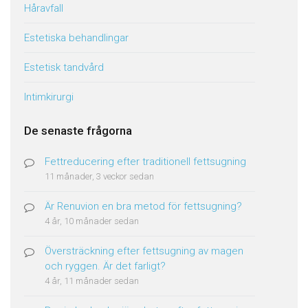
Håravfall
Estetiska behandlingar
Estetisk tandvård
Intimkirurgi
De senaste frågorna
Fettreducering efter traditionell fettsugning
11 månader, 3 veckor sedan
Är Renuvion en bra metod för fettsugning?
4 år, 10 månader sedan
Översträckning efter fettsugning av magen
och ryggen. Är det farligt?
4 år, 11 månader sedan