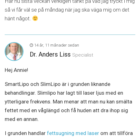
Har nu sista veckan verkligen tänkt på vad jag tryckt i mig
så vi får väl se på måndag när jag ska väga mig om det
hänt något.
14 år, 11 månader sedan
Dr. Anders Liss
Specialist
Hej Annie!
SmartLipo och SlimLipo är i grunden liknande
behandlingar. Slimlipo har lagt till laser ljus med en
ytterligare frekvens. Man menar att man nu kan smälta
fettet med en våglängd och få huden att dra ihop sig
med en annan.
I grunden handlar
fettsugning med laser
om att tillföra