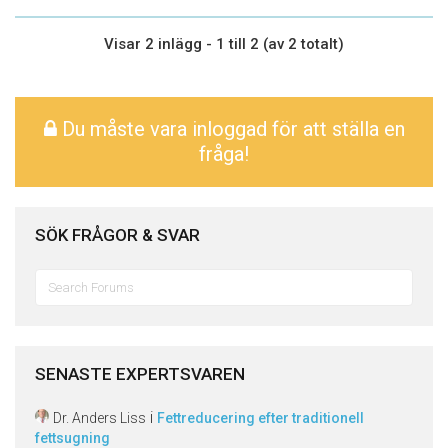
Visar 2 inlägg - 1 till 2 (av 2 totalt)
Du måste vara inloggad för att ställa en
fråga!
SÖK FRÅGOR & SVAR
Sök
efter:
SENASTE EXPERTSVAREN
i
Dr. Anders Liss
Fettreducering efter traditionell
fettsugning