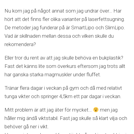
Nu kom jag på något annat som jag undrar över… Har
hört att det finns fler olika varianter på laserfettsugning.
De metoder jag funderar på är SmartLipo och SlimLipo.
Vad är skillnaden mellan dessa och vilken skulle du
rekomendera?
Eller tror du rent av att jag skulle behöva en bukplastik?
Fast det känns lite som överkurs eftersom jag trots allt
har ganska starka magmuskler under fluffet.
Tränar flera dagar i veckan på gym och då med relativt
tunga vikter och springer 4,5km ett par dagar i veckan.
Mitt problem är att jag äter för mycket…
men jag
håller mig ändå viktstabil. Fast jag skulle så klart vilja och
behöver gå ner i vikt.