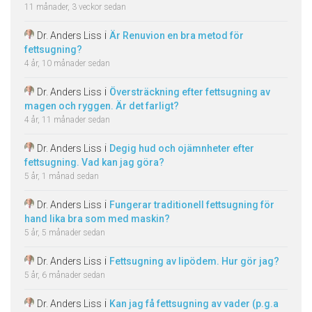
11 månader, 3 veckor sedan
i
Dr. Anders Liss
Är Renuvion en bra metod för
fettsugning?
4 år, 10 månader sedan
i
Dr. Anders Liss
Översträckning efter fettsugning av
magen och ryggen. Är det farligt?
4 år, 11 månader sedan
i
Dr. Anders Liss
Degig hud och ojämnheter efter
fettsugning. Vad kan jag göra?
5 år, 1 månad sedan
i
Dr. Anders Liss
Fungerar traditionell fettsugning för
hand lika bra som med maskin?
5 år, 5 månader sedan
i
Dr. Anders Liss
Fettsugning av lipödem. Hur gör jag?
5 år, 6 månader sedan
i
Dr. Anders Liss
Kan jag få fettsugning av vader (p.g.a