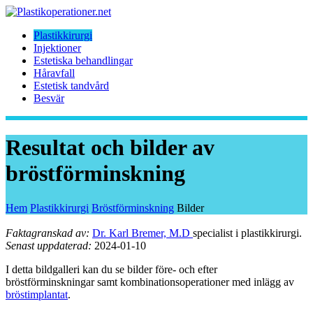
Plastikkirurgi
Injektioner
Estetiska behandlingar
Håravfall
Estetisk tandvård
Besvär
Resultat och bilder av
bröstförminskning
Hem
Plastikkirurgi
Bröstförminskning
Bilder
Faktagranskad av:
Dr. Karl Bremer, M.D
specialist i plastikkirurgi.
Senast uppdaterad:
2024-01-10
I detta bildgalleri kan du se bilder före- och efter
bröstförminskningar samt kombinationsoperationer med inlägg av
bröstimplantat
.