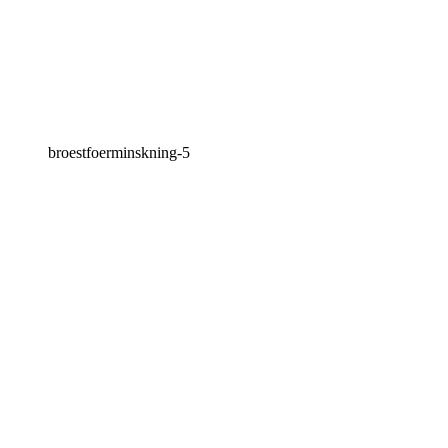
broestfoerminskning-5