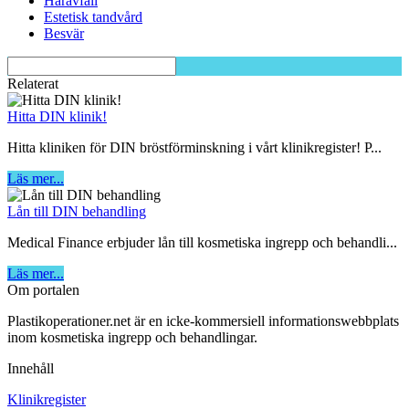
Håravfall
Estetisk tandvård
Besvär
Relaterat
Hitta DIN klinik!
Hitta kliniken för DIN bröstförminskning i vårt klinikregister! P...
Läs mer...
Lån till DIN behandling
Medical Finance erbjuder lån till kosmetiska ingrepp och behandli...
Läs mer...
Om portalen
Plastikoperationer.net är en icke-kommersiell informationswebbplats
inom kosmetiska ingrepp och behandlingar.
Innehåll
Klinikregister