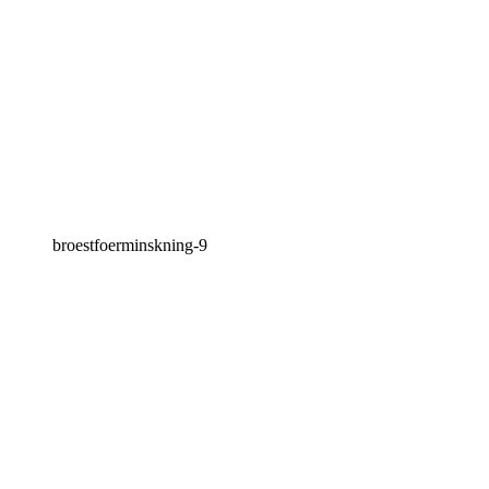
broestfoerminskning-9