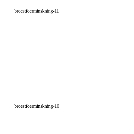
broestfoerminskning-11
broestfoerminskning-10