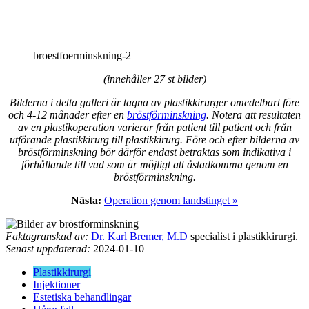
broestfoerminskning-2
(innehåller 27 st bilder)
Bilderna i detta galleri är tagna av plastikkirurger omedelbart före
och 4-12 månader efter en
bröstförminskning
. Notera att resultaten
av en plastikoperation varierar från patient till patient och från
utförande plastikkirurg till plastikkirurg. Före och efter bilderna av
bröstförminskning bör därför endast betraktas som indikativa i
förhållande till vad som är möjligt att åstadkomma genom en
bröstförminskning.
Nästa:
Operation genom landstinget »
Faktagranskad av:
Dr. Karl Bremer, M.D
specialist i plastikkirurgi.
Senast uppdaterad:
2024-01-10
Plastikkirurgi
Injektioner
Estetiska behandlingar