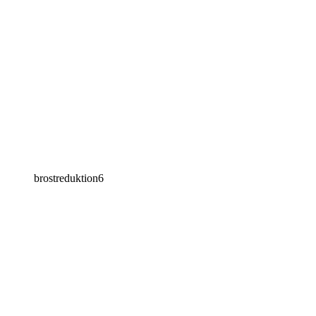
brostreduktion6