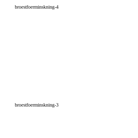
broestfoerminskning-4
broestfoerminskning-3