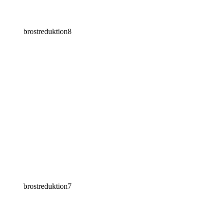
brostreduktion8
brostreduktion7