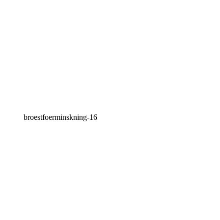
broestfoerminskning-16