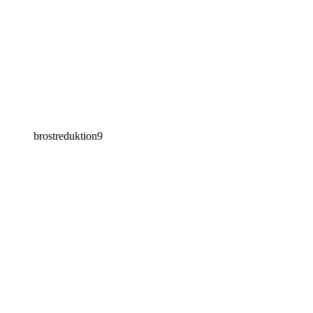
brostreduktion9