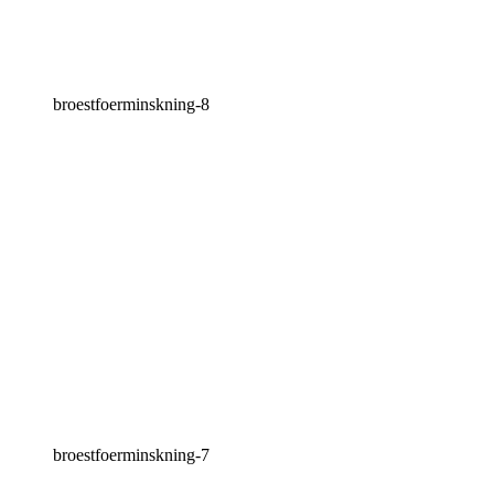
broestfoerminskning-8
broestfoerminskning-7