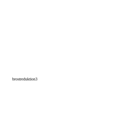
brostreduktion3