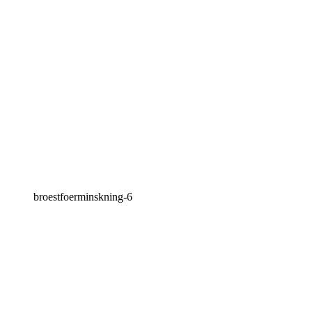
broestfoerminskning-6