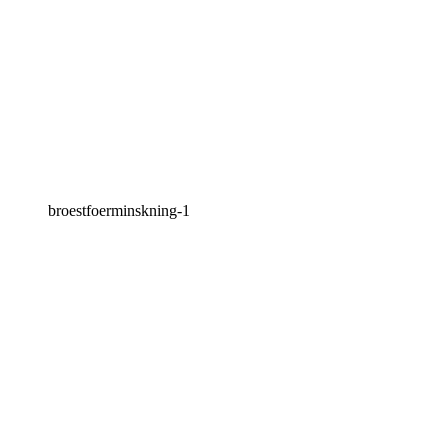
broestfoerminskning-1