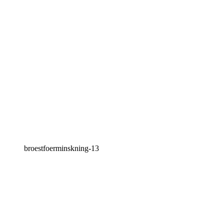
broestfoerminskning-13