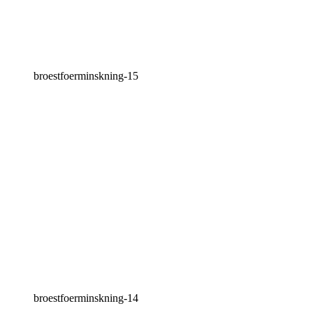
broestfoerminskning-15
broestfoerminskning-14