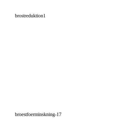
brostreduktion1
broestfoerminskning-17