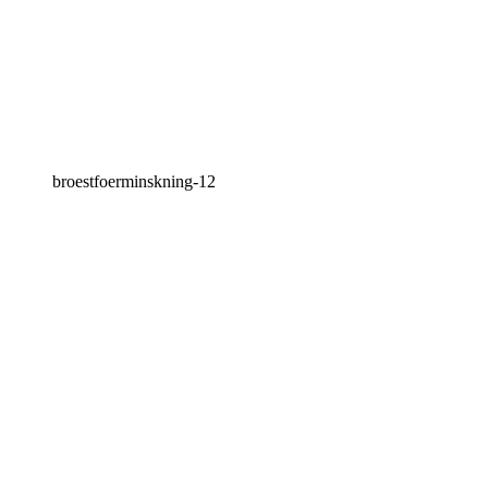
broestfoerminskning-12