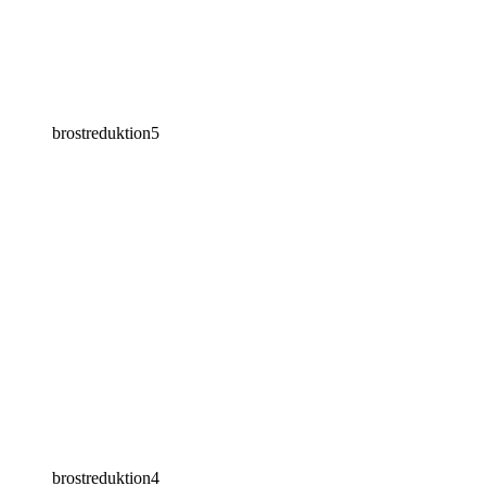
brostreduktion5
brostreduktion4