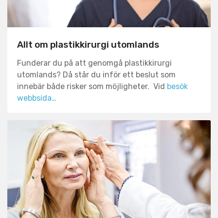
Allt om plastikkirurgi utomlands
Funderar du på att genomgå plastikkirurgi
utomlands? Då står du inför ett beslut som
innebär både risker som möjligheter. Vid
besök
webbsida…