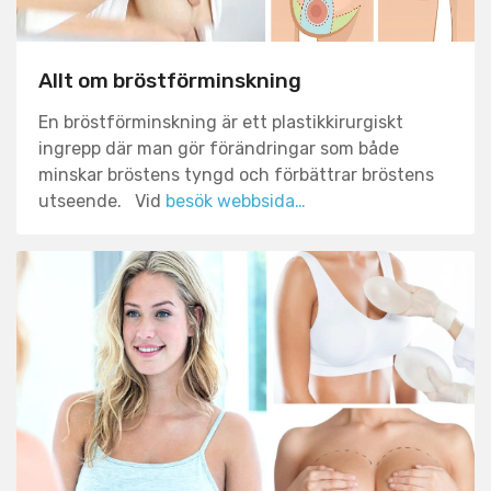
Allt om bröstförminskning
En bröstförminskning är ett plastikkirurgiskt
ingrepp där man gör förändringar som både
minskar bröstens tyngd och förbättrar bröstens
utseende. Vid
besök webbsida…