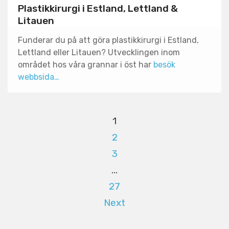
Plastikkirurgi i Estland, Lettland &
Litauen
Funderar du på att göra plastikkirurgi i Estland,
Lettland eller Litauen? Utvecklingen inom
området hos våra grannar i öst har
besök
webbsida…
1
2
3
…
27
Next