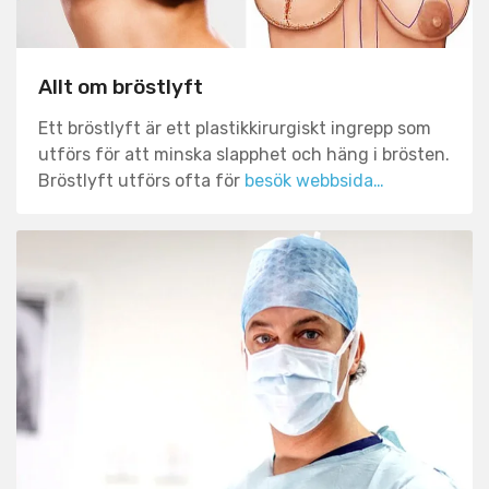
Allt om bröstlyft
Ett bröstlyft är ett plastikkirurgiskt ingrepp som
utförs för att minska slapphet och häng i brösten.
Bröstlyft utförs ofta för
besök webbsida…