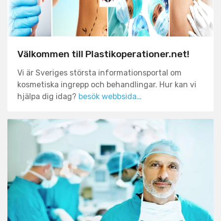
Ha inte
för bråttom. Tänk över ditt beslut
ordentligt innan du går vidare.
Välkommen till Plastikoperationer.net!
Vi är Sveriges största informationsportal om
kosmetiska ingrepp och behandlingar. Hur kan vi
hjälpa dig idag?
besök webbsida…