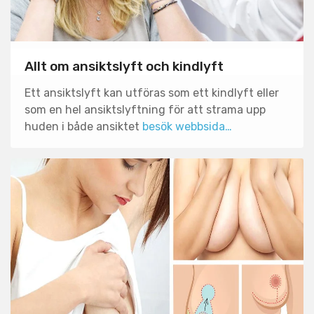
Allt om ansiktslyft och kindlyft
Ett ansiktslyft kan utföras som ett kindlyft eller
som en hel ansiktslyftning för att strama upp
huden i både ansiktet
besök webbsida…