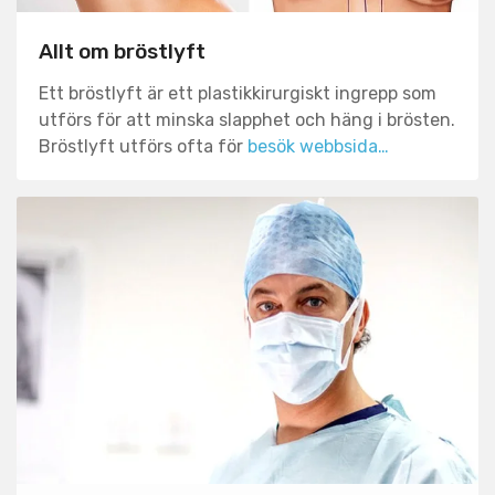
Allt om bröstlyft
Ett bröstlyft är ett plastikkirurgiskt ingrepp som
utförs för att minska slapphet och häng i brösten.
Bröstlyft utförs ofta för
besök webbsida…