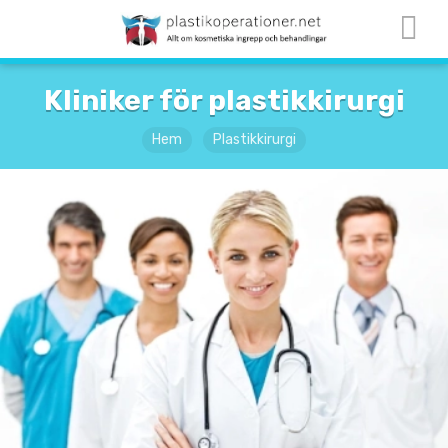
Kliniker för plastikkirurgi
Hem
Plastikkirurgi