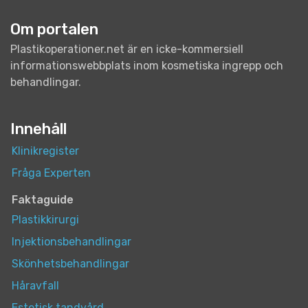
Om portalen
Plastikoperationer.net är en icke-kommersiell
informationswebbplats inom kosmetiska ingrepp och
behandlingar.
Innehåll
Klinikregister
Fråga Experten
Faktaguide
Plastikkirurgi
Injektionsbehandlingar
Skönhetsbehandlingar
Håravfall
Estetisk tandvård