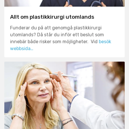
Allt om plastikkirurgi utomlands
Funderar du på att genomgå plastikkirurgi
utomlands? Då står du inför ett beslut som
innebär både risker som möjligheter. Vid
besök
webbsida…