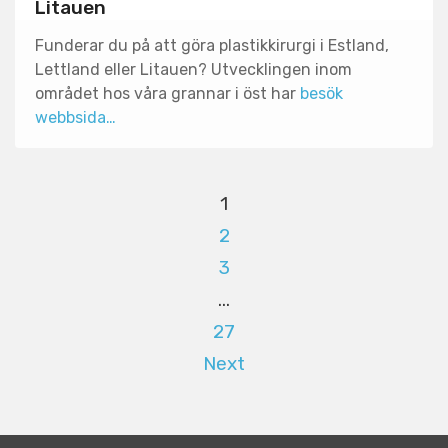
Litauen
Funderar du på att göra plastikkirurgi i Estland,
Lettland eller Litauen? Utvecklingen inom
området hos våra grannar i öst har
besök
webbsida…
1
2
3
…
27
Next