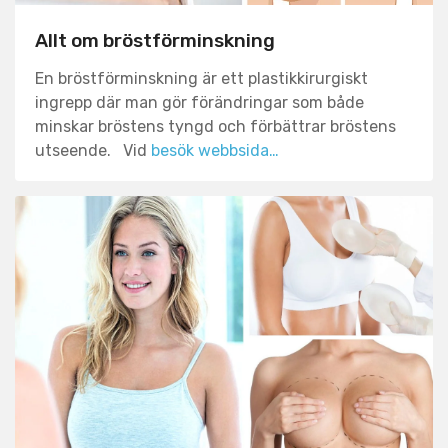
Allt om bröstförminskning
En bröstförminskning är ett plastikkirurgiskt
ingrepp där man gör förändringar som både
minskar bröstens tyngd och förbättrar bröstens
utseende. Vid
besök webbsida…