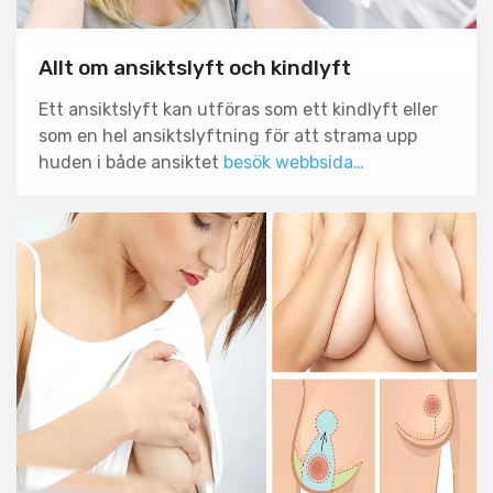
Allt om ansiktslyft och kindlyft
Ett ansiktslyft kan utföras som ett kindlyft eller
som en hel ansiktslyftning för att strama upp
huden i både ansiktet
besök webbsida…