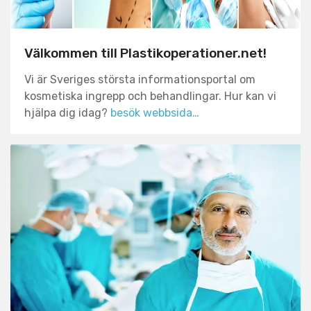
ordentligt innan du går vidare.
Välkommen till Plastikoperationer.net!
Vi är Sveriges största informationsportal om
kosmetiska ingrepp och behandlingar. Hur kan vi
hjälpa dig idag?
besök webbsida…