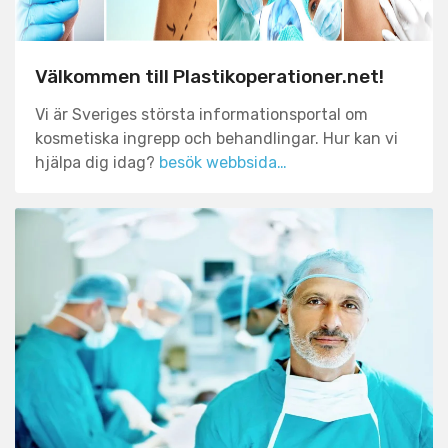
ordentligt innan du går vidare.
Välkommen till Plastikoperationer.net!
Vi är Sveriges största informationsportal om
kosmetiska ingrepp och behandlingar. Hur kan vi
hjälpa dig idag?
besök webbsida…