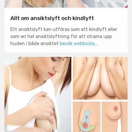
Allt om ansiktslyft och kindlyft
Ett ansiktslyft kan utföras som ett kindlyft eller
som en hel ansiktslyftning för att strama upp
huden i både ansiktet
besök webbsida…