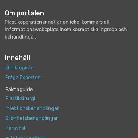
Om portalen
Plastikoperationer.net är en icke-kommersiell
informationswebbplats inom kosmetiska ingrepp och
behandlingar.
Innehåll
Klinikregister
Fråga Experten
Faktaguide
Plastikkirurgi
Injektionsbehandlingar
Skönhetsbehandlingar
Håravfall
Estetisk tandvård