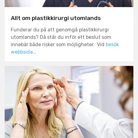
Allt om plastikkirurgi utomlands
Funderar du på att genomgå plastikkirurgi
utomlands? Då står du inför ett beslut som
innebär både risker som möjligheter. Vid
besök
webbsida…