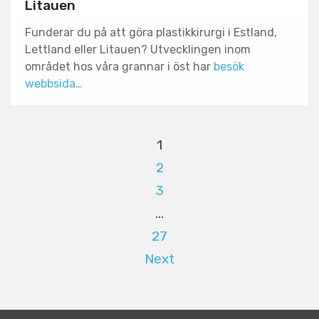
Litauen
Funderar du på att göra plastikkirurgi i Estland,
Lettland eller Litauen? Utvecklingen inom
området hos våra grannar i öst har
besök
webbsida…
1
2
3
…
27
Next