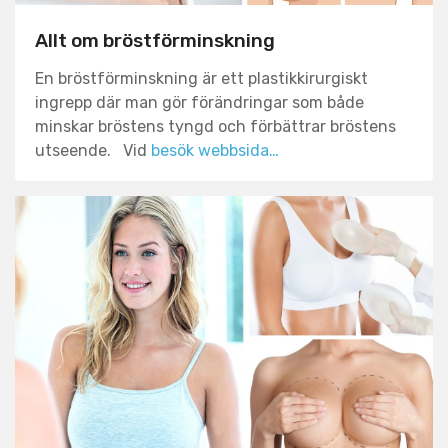
Allt om bröstförminskning
En bröstförminskning är ett plastikkirurgiskt
ingrepp där man gör förändringar som både
minskar bröstens tyngd och förbättrar bröstens
utseende. Vid
besök webbsida…