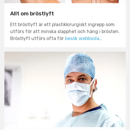
Allt om bröstlyft
Ett bröstlyft är ett plastikkirurgiskt ingrepp som
utförs för att minska slapphet och häng i brösten.
Bröstlyft utförs ofta för
besök webbsida…